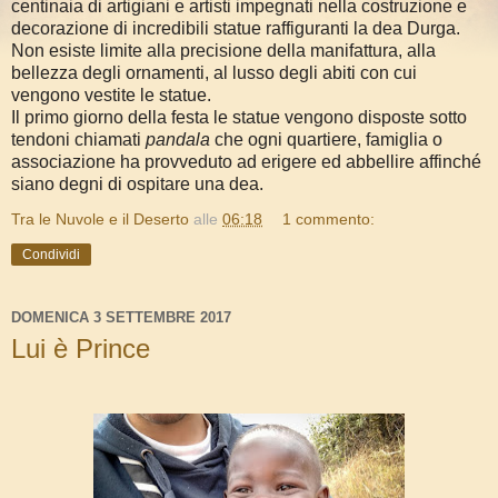
centinaia di artigiani e artisti impegnati nella costruzione e
decorazione di incredibili statue raffiguranti la dea Durga.
Non esiste limite alla precisione della manifattura, alla
bellezza degli ornamenti, al lusso degli abiti con cui
vengono vestite le statue.
Il primo giorno della festa le statue vengono disposte sotto
tendoni chiamati
pandala
che ogni quartiere, famiglia o
associazione ha provveduto ad erigere ed abbellire affinché
siano degni di ospitare una dea.
Tra le Nuvole e il Deserto
alle
06:18
1 commento:
Condividi
DOMENICA 3 SETTEMBRE 2017
Lui è Prince