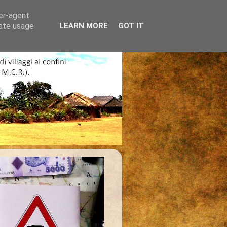
ser-agent
rate usage
LEARN MORE
GOT IT