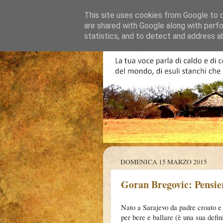
This site uses cookies from Google to de
are shared with Google along with perfo
statistics, and to detect and address a
DOMENICA 15 MARZO 2015
Goran Bregovic: Pensie
Nato a Sarajevo da padre croato
per bere e ballare (
è una sua defin