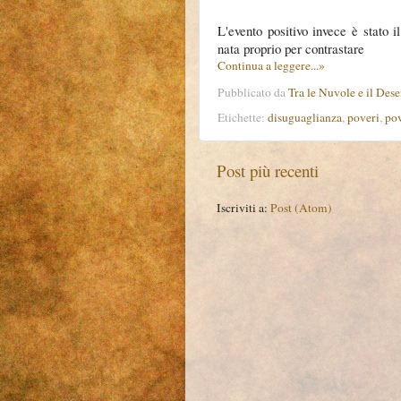
L'evento positivo invece è stato i
nata proprio per contrastare
Continua a leggere...»
Pubblicato da
Tra le Nuvole e il Dese
Etichette:
disuguaglianza
,
poveri
,
pov
Post più recenti
Iscriviti a:
Post (Atom)