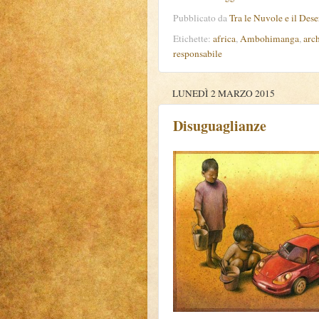
Pubblicato da
Tra le Nuvole e il Dese
Etichette:
africa
,
Ambohimanga
,
arc
responsabile
LUNEDÌ 2 MARZO 2015
Disuguaglianze