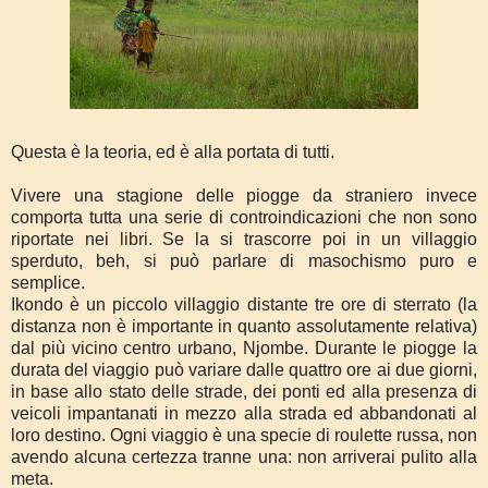
Questa è la teoria, ed è alla portata di tutti.
Vivere una stagione delle piogge da straniero invece
comporta tutta una serie di controindicazioni che non sono
riportate nei libri. Se la si trascorre poi in un villaggio
sperduto, beh, si può parlare di masochismo puro e
semplice.
Ikondo è un piccolo villaggio distante tre ore di sterrato (la
distanza non è importante in quanto assolutamente relativa)
dal più vicino centro urbano, Njombe. Durante le piogge la
durata del viaggio può variare dalle quattro ore ai due giorni,
in base allo stato delle strade, dei ponti ed alla presenza di
veicoli impantanati in mezzo alla strada ed abbandonati al
loro destino. Ogni viaggio è una specie di roulette russa, non
avendo alcuna certezza tranne una: non arriverai pulito alla
meta.