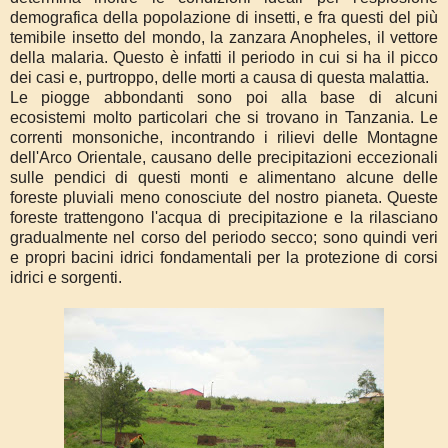
demografica della popolazione di insetti, e fra questi del più
temibile insetto del mondo, la zanzara Anopheles, il vettore
della malaria. Questo è infatti il periodo in cui si ha il picco
dei casi e, purtroppo, delle morti a causa di questa malattia.
Le piogge abbondanti sono poi alla base di alcuni
ecosistemi molto particolari che si trovano in Tanzania. Le
correnti monsoniche, incontrando i rilievi delle Montagne
dell'Arco Orientale, causano delle precipitazioni eccezionali
sulle pendici di questi monti e alimentano alcune delle
foreste pluviali meno conosciute del nostro pianeta. Queste
foreste trattengono l'acqua di precipitazione e la rilasciano
gradualmente nel corso del periodo secco; sono quindi veri
e propri bacini idrici fondamentali per la protezione di corsi
idrici e sorgenti.