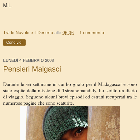
M.L.
Tra le Nuvole e il Deserto
alle
06:36
1 commento:
Condividi
LUNEDÌ 4 FEBBRAIO 2008
Pensieri Malgasci
Durante le sei settimane in cui ho girato per il Madagascar e sono
stato ospite della missione di Tsiroanomandidy, ho scritto un diario
di viaggio. Seguono alcuni brevi episodi ed estratti recuperati tra le
numerose pagine che sono scaturite.