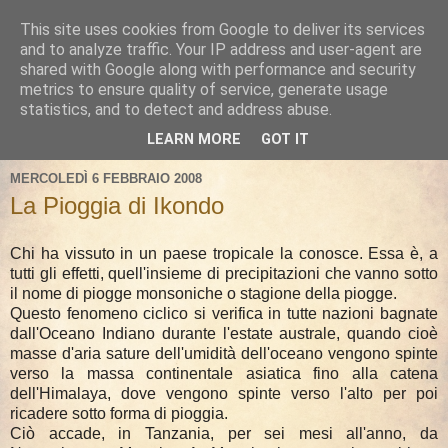
This site uses cookies from Google to deliver its services
and to analyze traffic. Your IP address and user-agent are
shared with Google along with performance and security
metrics to ensure quality of service, generate usage
statistics, and to detect and address abuse.
LEARN MORE
GOT IT
MERCOLEDÌ 6 FEBBRAIO 2008
La Pioggia di Ikondo
Chi ha vissuto in un paese tropicale la conosce. Essa è, a
tutti gli effetti, quell'insieme di precipitazioni che vanno sotto
il nome di piogge monsoniche o stagione della piogge.
Questo fenomeno ciclico si verifica in tutte nazioni bagnate
dall'Oceano Indiano durante l'estate australe, quando cioè
masse d'aria sature dell'umidità dell'oceano vengono spinte
verso la massa continentale asiatica fino alla catena
dell'Himalaya, dove vengono spinte verso l'alto per poi
ricadere sotto forma di pioggia.
Ciò accade, in Tanzania, per sei mesi all'anno, da