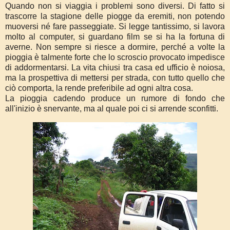
Quando non si viaggia i problemi sono diversi. Di fatto si
trascorre la stagione delle piogge da eremiti, non potendo
muoversi né fare passeggiate. Si legge tantissimo, si lavora
molto al computer, si guardano film se si ha la fortuna di
averne. Non sempre si riesce a dormire, perché a volte la
pioggia è talmente forte che lo scroscio provocato impedisce
di addormentarsi. La vita chiusi tra casa ed ufficio è noiosa,
ma la prospettiva di mettersi per strada, con tutto quello che
ciò comporta, la rende preferibile ad ogni altra cosa.
La pioggia cadendo produce un rumore di fondo che
all'inizio è snervante, ma al quale poi ci si arrende sconfitti.