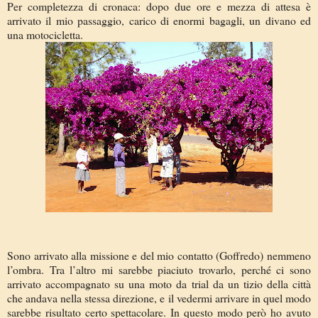
Per completezza di cronaca: dopo due ore e mezza di attesa è
arrivato il mio passaggio, carico di enormi bagagli, un divano ed
una motocicletta.
Sono arrivato alla missione e del mio contatto (Goffredo) nemmeno
l’ombra. Tra l’altro mi sarebbe piaciuto trovarlo, perché ci sono
arrivato accompagnato su una moto da trial da un tizio della città
che andava nella stessa direzione, e il vedermi arrivare in quel modo
sarebbe risultato certo spettacolare. In questo modo però ho avuto