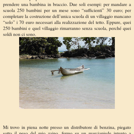
prendere una bambina in braccio. Due soli esempi: per mandare a
scuola 250 bambini per un mese sono “sufficienti” 30 euro; per
completare la costruzione dell’unica scuola di un villaggio mancano
“solo” i 70 euro necessari alla realizzazione del tetto. Eppure, quei
250 bambini e quel villaggio rimarranno senza scuola, perché quei
soldi non ci sono.
Mi trovo in piena notte presso un distributore di benzina, piegato
sotto il peso del mio zaino, fermo su un marciapiede intento a