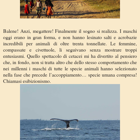
Balene! Anzi, megattere! Finalmente il sogno si realizza. I maschi
oggi erano in gran forma, e non hanno lesinato salti e acrobazie
incredibili per animali di oltre trenta tonnellate. Le femmine,
compassate e civettuole, li seguivano senza mostrare troppi
entusiasmi. Quello spettacolo di cetacei mi ha divertito al pensiero
che, in fondo, non si tratta altro che dello stesso comportamento che
nei millenni i maschi di tutte le specie animali hanno selezionato
nella fase che precede l’accoppiamento… specie umana compresa!
Chiamasi esibizionismo.