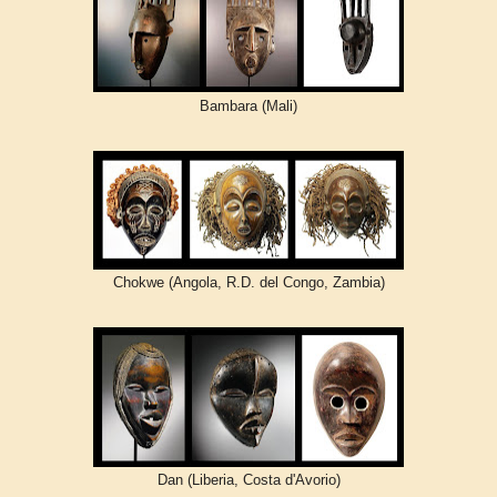
Bambara (Mali)
Chokwe (Angola, R.D. del Congo, Zambia)
Dan (Liberia, Costa d'Avorio)