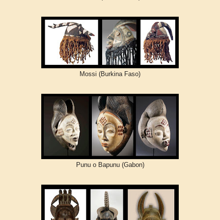
Mossi (Burkina Faso)
Punu o Bapunu (Gabon)