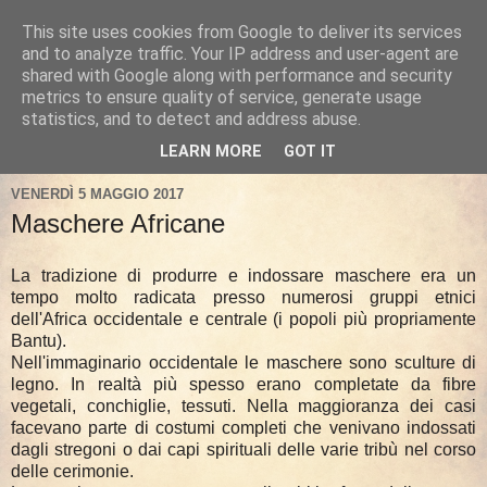
This site uses cookies from Google to deliver its services
and to analyze traffic. Your IP address and user-agent are
shared with Google along with performance and security
metrics to ensure quality of service, generate usage
statistics, and to detect and address abuse.
LEARN MORE
GOT IT
VENERDÌ 5 MAGGIO 2017
Maschere Africane
La tradizione di produrre e indossare maschere era un
tempo molto radicata presso numerosi gruppi etnici
dell'Africa occidentale e centrale (i popoli più propriamente
Bantu).
Nell'immaginario occidentale le maschere sono sculture di
legno. In realtà più spesso erano completate da fibre
vegetali, conchiglie, tessuti. Nella maggioranza dei casi
facevano parte di costumi completi che venivano indossati
dagli stregoni o dai capi spirituali delle varie tribù nel corso
delle cerimonie.