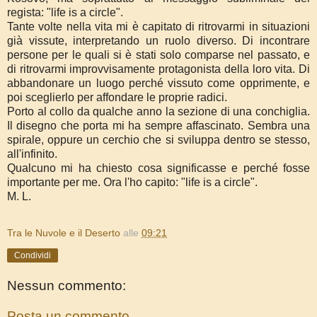
regista: "life is a circle".
Tante volte nella vita mi è capitato di ritrovarmi in situazioni
già vissute, interpretando un ruolo diverso. Di incontrare
persone per le quali si è stati solo comparse nel passato, e
di ritrovarmi improvvisamente protagonista della loro vita. Di
abbandonare un luogo perché vissuto come opprimente, e
poi sceglierlo per affondare le proprie radici.
Porto al collo da qualche anno la sezione di una conchiglia.
Il disegno che porta mi ha sempre affascinato. Sembra una
spirale, oppure un cerchio che si sviluppa dentro se stesso,
all'infinito.
Qualcuno mi ha chiesto cosa significasse e perché fosse
importante per me. Ora l'ho capito: "life is a circle".
M. L.
Tra le Nuvole e il Deserto
alle
09:21
Condividi
Nessun commento:
Posta un commento