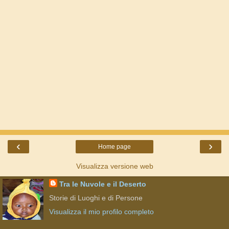
‹
›
Home page
Visualizza versione web
Tra le Nuvole e il Deserto
Storie di Luoghi e di Persone
Visualizza il mio profilo completo