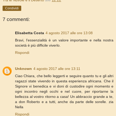
Tra le Nuvole e il Deserto
alle
12:22
Condividi
7 commenti:
Elisabetta Costa
4 agosto 2017 alle ore 13:08
Bravi, l'essenzialità è un valore importante e nella nostra
società è più difficile viverlo.
Rispondi
Unknown
4 agosto 2017 alle ore 13:11
Ciao Chiara, che bello leggerti e seguire quanto tu e gli altri
ragazzi state vivendo in questa esperienza africana. Che il
Signore vi benedica e vi doni di custodire ogni momento e
ogni incontro negli occhi e nel cuore, per riportarne la
bellezza al vostro ritorno a casa! Un abbraccio grande a te,
a don Roberto e a tutti, anche da parte delle sorelle. zia
Nella
Rispondi