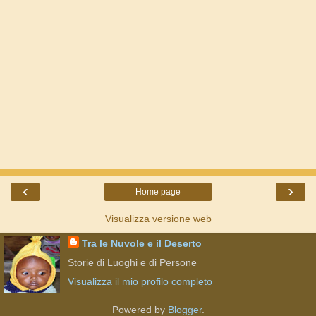
‹
›
Home page
Visualizza versione web
Tra le Nuvole e il Deserto
Storie di Luoghi e di Persone
Visualizza il mio profilo completo
Powered by
Blogger
.